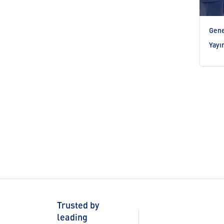
Gene
Yayı
Trusted by
leading