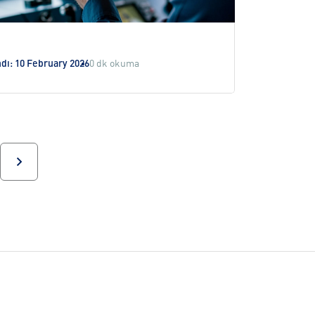
ndı: 10 February 2026
0 dk okuma