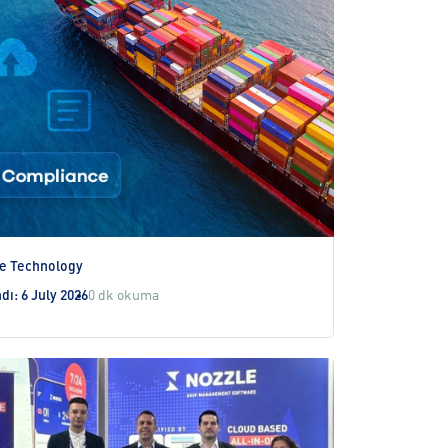
e Technology
dı: 6 July 2026
0 dk okuma