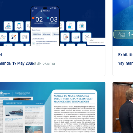
l
Exhibit
nlandı: 19 May 2026
0 dk okuma
Yayınlan