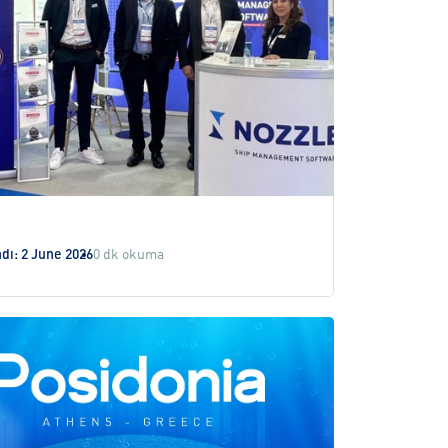
dı: 2 June 2026
0 dk okuma