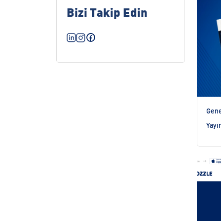
Bizi Takip Edin
Gene
Yayı