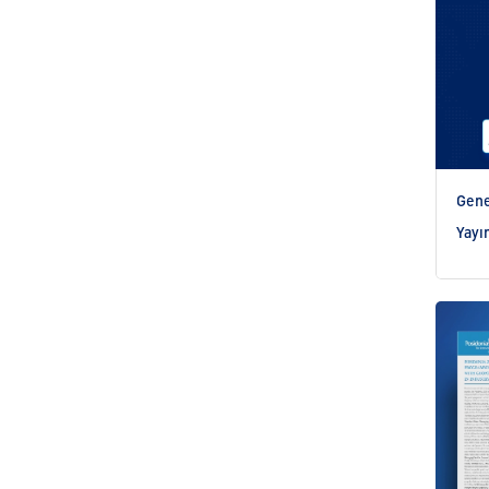
Gene
Yayı