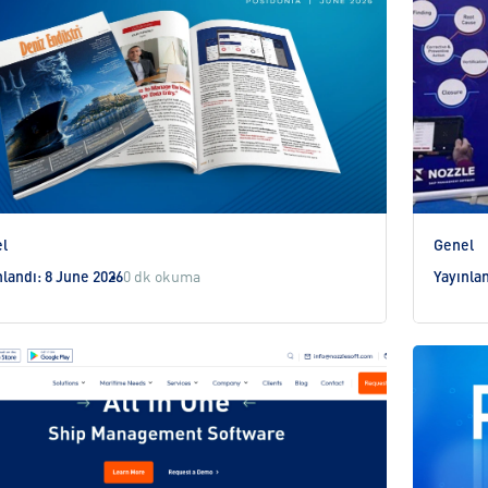
l
Genel
nlandı: 8 June 2026
0 dk okuma
Yayınlan