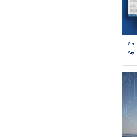
Gene
Yayı