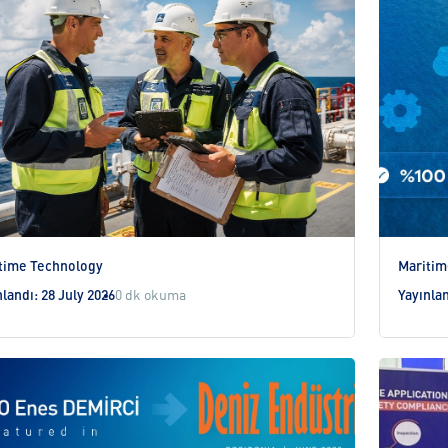
time Technology
Maritim
nlandı: 28 July 2026
0 dk okuma
Yayınlan