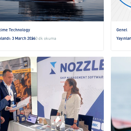
time Technology
Genel
nlandı: 3 March 2026
0 dk okuma
Yayınla