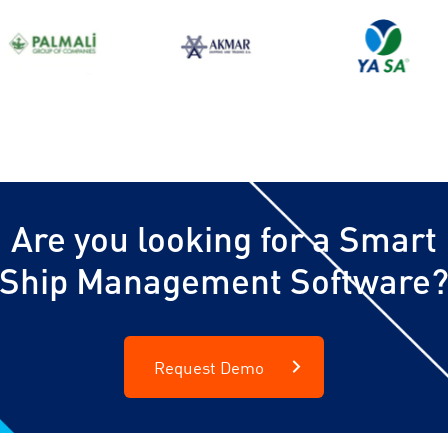
Are you looking for a Smart
Ship Management Software
Request Demo