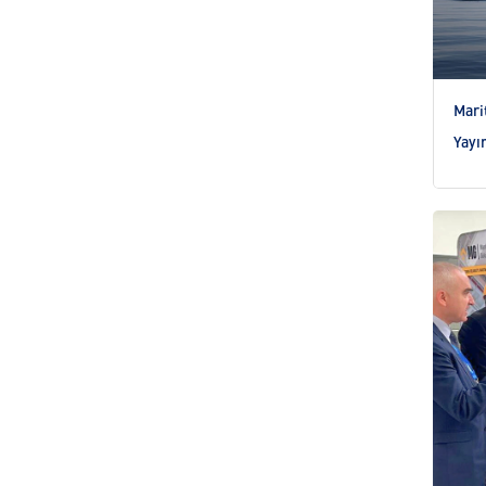
Mari
Yayı