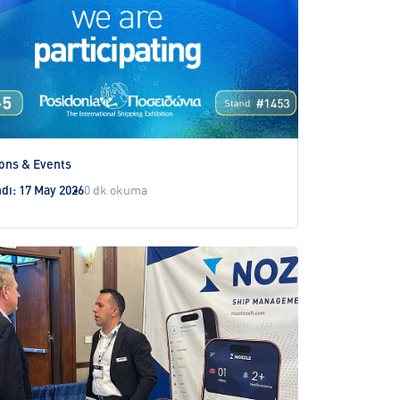
ions & Events
dı: 17 May 2026
0 dk okuma