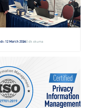
ndı: 12 March 2026
0 dk okuma