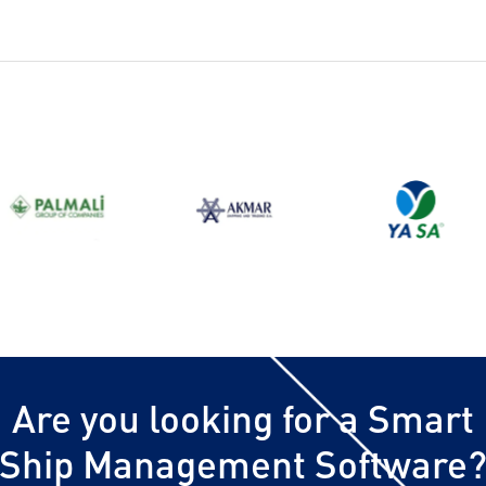
Are you looking for a Smart
Ship Management Software