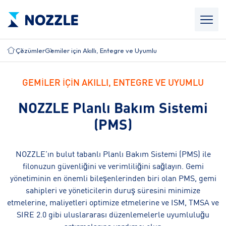
Çözümler
Gemiler için Akıllı, Entegre ve Uyumlu
GEMILER IÇIN AKILLI, ENTEGRE VE UYUMLU
NOZZLE Planlı Bakım Sistemi
(PMS)
NOZZLE’ın bulut tabanlı Planlı Bakım Sistemi (PMS) ile
filonuzun güvenliğini ve verimliliğini sağlayın. Gemi
yönetiminin en önemli bileşenlerinden biri olan PMS, gemi
sahipleri ve yöneticilerin duruş süresini minimize
etmelerine, maliyetleri optimize etmelerine ve ISM, TMSA ve
SIRE 2.0 gibi uluslararası düzenlemelerle uyumluluğu