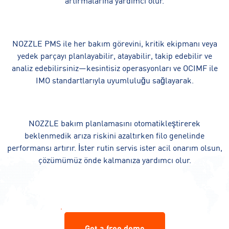
artırmalarına yardımcı olur.
NOZZLE PMS ile her bakım görevini, kritik ekipmanı veya
yedek parçayı planlayabilir, atayabilir, takip edebilir ve
analiz edebilirsiniz—kesintisiz operasyonları ve OCIMF ile
IMO standartlarıyla uyumluluğu sağlayarak.
NOZZLE bakım planlamasını otomatikleştirerek
beklenmedik arıza riskini azaltırken filo genelinde
performansı artırır. İster rutin servis ister acil onarım olsun,
çözümümüz önde kalmanıza yardımcı olur.
Get a free demo