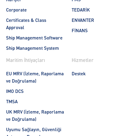
Corporate
TEDARİK
Certificates & Class
ENVANTER
Approval
FİNANS
Ship Management Software
Ship Management System
Maritim İhtiyaçları
Hizmetler
EU MRV (İzleme, Raporlama
Destek
ve Doğrulama)
IMO DCS
TMSA
UK MRV (İzleme, Raporlama
ve Doğrulama)
Uyumu Sağlayın, Güvenliği