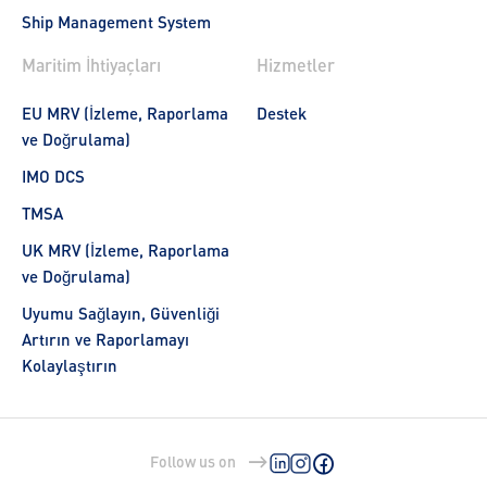
Ship Management System
Maritim İhtiyaçları
Hizmetler
EU MRV (İzleme, Raporlama
Destek
ve Doğrulama)
IMO DCS
TMSA
UK MRV (İzleme, Raporlama
ve Doğrulama)
Uyumu Sağlayın, Güvenliği
Artırın ve Raporlamayı
Kolaylaştırın
Follow us on