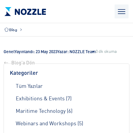
Blog
0 dk okuma
Genel
Yayınlandı: 23 May 2023
Yazar: NOZZLE Team
Blog'a Dön
Kategoriler
Tüm Yazılar
Exhibitions & Events (7)
Maritime Technology (6)
Webinars and Workshops (5)