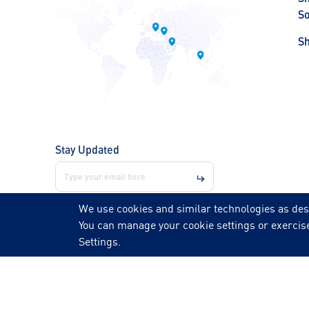
So
S
Stay Updated
We use cookies and similar technologies as des
You can manage your cookie settings or exercise
Follow us on
Settings.
© 2026 NOZZLE | All rights reserved