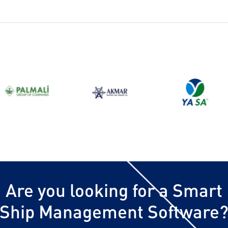
Are you looking for a Smart
Ship Management Software