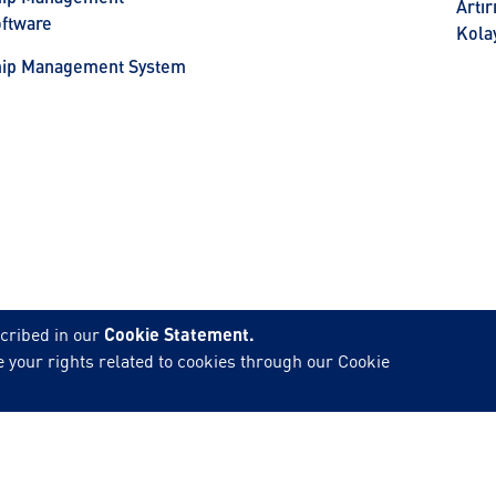
Artı
ftware
Kolay
hip Management System
cribed in our
Cookie Statement.
 your rights related to cookies through our Cookie