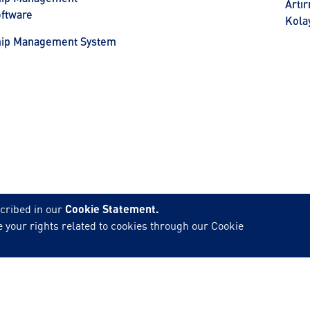
Artı
ftware
Kolay
hip Management System
cribed in our
Cookie Statement.
 your rights related to cookies through our Cookie