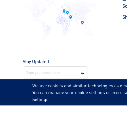
So
S
Stay Updated
We use cookies and similar technologies as des
You can manage your cookie settings or exercise
Follow us on
Settings.
© 2026 NOZZLE | All rights reserved