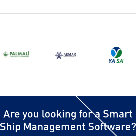
Are you looking for a Smart
Ship Management Software