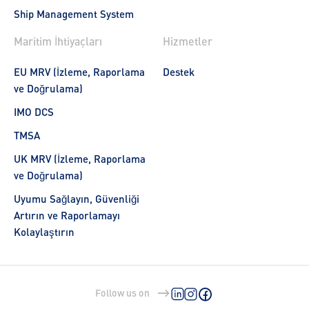
Ship Management System
Maritim İhtiyaçları
Hizmetler
EU MRV (İzleme, Raporlama
Destek
ve Doğrulama)
IMO DCS
TMSA
UK MRV (İzleme, Raporlama
ve Doğrulama)
Uyumu Sağlayın, Güvenliği
Artırın ve Raporlamayı
Kolaylaştırın
Follow us on