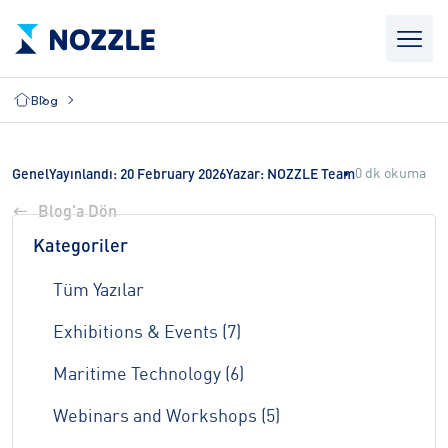
Blog
0 dk okuma
Genel
Yayınlandı: 20 February 2026
Yazar: NOZZLE Team
Blog'a Dön
Kategoriler
Tüm Yazılar
Exhibitions & Events (7)
Maritime Technology (6)
Webinars and Workshops (5)