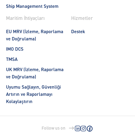
Ship Management System
Maritim İhtiyaçları
Hizmetler
EU MRV (İzleme, Raporlama
Destek
ve Doğrulama)
IMO DCS
TMSA
UK MRV (İzleme, Raporlama
ve Doğrulama)
Uyumu Sağlayın, Güvenliği
Artırın ve Raporlamayı
Kolaylaştırın
Follow us on