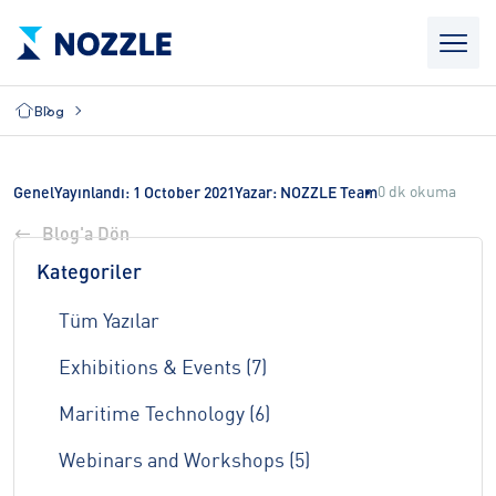
Blog
0 dk okuma
Genel
Yayınlandı: 1 October 2021
Yazar: NOZZLE Team
Blog'a Dön
Kategoriler
Tüm Yazılar
Exhibitions & Events (7)
Maritime Technology (6)
Webinars and Workshops (5)