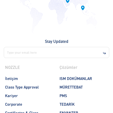
Stay Updated
NOZZLE
Çözümler
İletişim
ISM DOKÜMANLAR
Class Type Approval
MÜRETTEBAT
Kariyer
PMS
Corporate
TEDARİK
Certificates & Class
ENVANTER