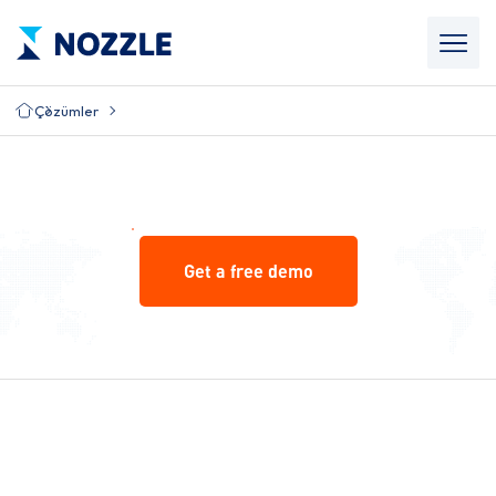
Çözümler
Get a free demo