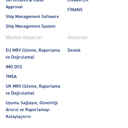
Approval
FİNANS
Ship Management Software
Ship Management System
Maritim İhtiyaçları
Hizmetler
EU MRV (İzleme, Raporlama
Destek
ve Doğrulama)
IMO DCS
TMSA
UK MRV (İzleme, Raporlama
ve Doğrulama)
Uyumu Sağlayın, Güvenliği
Artırın ve Raporlamayı
Kolaylaştırın