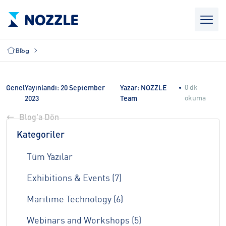
Blog
0 dk
Genel
Yayınlandı: 20 September
Yazar: NOZZLE
okuma
2023
Team
Blog'a Dön
Kategoriler
Tüm Yazılar
Exhibitions & Events (7)
Maritime Technology (6)
Webinars and Workshops (5)