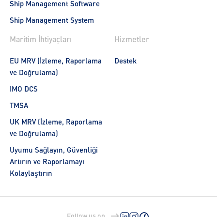
Ship Management Software
Ship Management System
Maritim İhtiyaçları
Hizmetler
EU MRV (İzleme, Raporlama
Destek
ve Doğrulama)
IMO DCS
TMSA
UK MRV (İzleme, Raporlama
ve Doğrulama)
Uyumu Sağlayın, Güvenliği
Artırın ve Raporlamayı
Kolaylaştırın
Follow us on