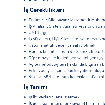
İş Gereklilikleri
Endüstri / Bilgisayar / Matematik Mühend
İş Analisti, Sistem Analisti veya Ürün Sah
UML bilgisi
İş süreçleri, UI/UX tasarımı ve mockup
Üstün analitik beceriye sahip olmak
Hem iş birimleri hem de teknik ekiplerle
Öğrenmeye açık, değişen ve gelişen iş y
Agile metodolojileri hakkında bilgi sahi
Erkek adaylar için askerlik yükümlülüğü 
Yazılı ve sözlü iletişim becerileri güçlü 
İş Tanımı
İş ihtiyaçlarını analiz etmek
İş gereksinimleri, fonksiyonel tasarım