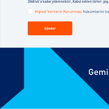
2048 kb'a kadar yüklenebilir, Kabul edilen türler: jp
Kişisel Verilerin Korunması
hükümlerini ka
Gönder
Gemi 