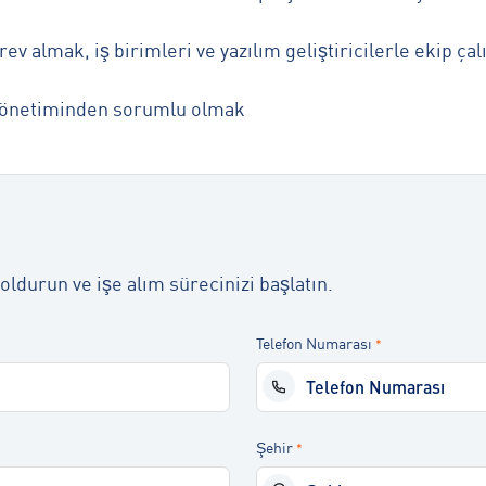
 almak, iş birimleri ve yazılım geliştiricilerle ekip ça
m yönetiminden sorumlu olmak
oldurun ve işe alım sürecinizi başlatın.
Telefon Numarası
*
Şehir
*