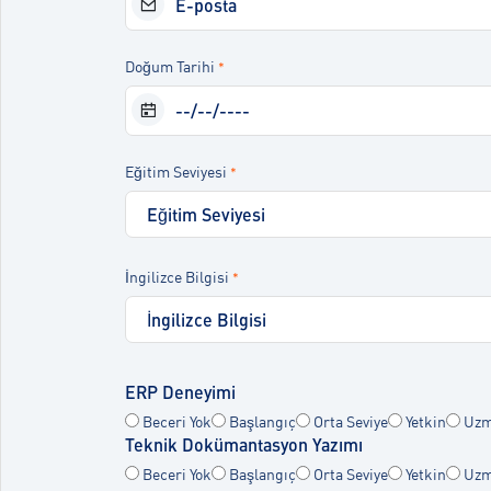
Doğum Tarihi
*
Eğitim Seviyesi
*
İngilizce Bilgisi
*
ERP Deneyimi
Beceri Yok
Başlangıç
Orta Seviye
Yetkin
Uzm
Teknik Dokümantasyon Yazımı
Beceri Yok
Başlangıç
Orta Seviye
Yetkin
Uzm