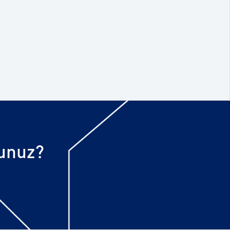
sunuz?