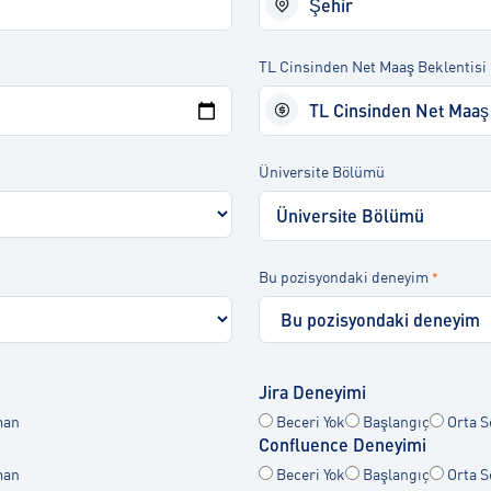
TL Cinsinden Net Maaş Beklentisi
Üniversite Bölümü
Bu pozisyondaki deneyim
*
Jira Deneyimi
an
Beceri Yok
Başlangıç
Orta S
Confluence Deneyimi
an
Beceri Yok
Başlangıç
Orta S