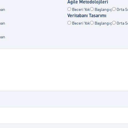
Agile Metodolojileri
an
Beceri Yok
Başlangıç
Orta S
Veritabanı Tasarımı
an
Beceri Yok
Başlangıç
Orta S
an