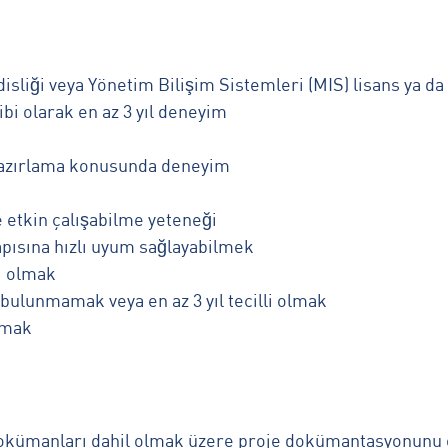
isliği veya Yönetim Bilişim Sistemleri (MIS) lisans ya 
ibi olarak en az 3 yıl deneyim
 hazırlama konusunda deneyim
 etkin çalışabilme yeteneği
apısına hızlı uyum sağlayabilmek
bi olmak
bulunmamak veya en az 3 yıl tecilli olmak
olmak
 dokümanları dahil olmak üzere proje dokümantasyonun