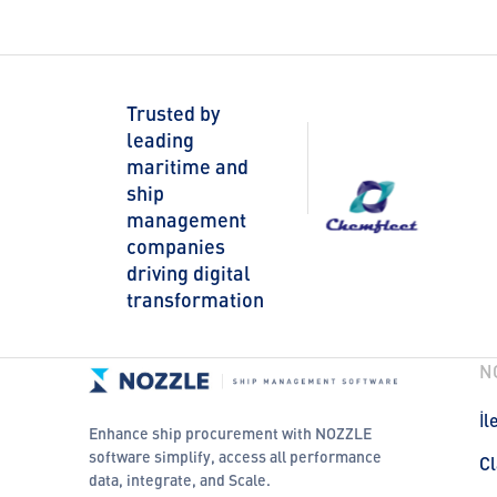
Trusted by
leading
maritime and
ship
management
companies
driving digital
transformation
N
İl
Enhance ship procurement with NOZZLE
software simplify, access all performance
Cl
data, integrate, and Scale.