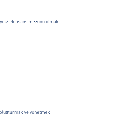
da yüksek lisans mezunu olmak
u oluşturmak ve yönetmek