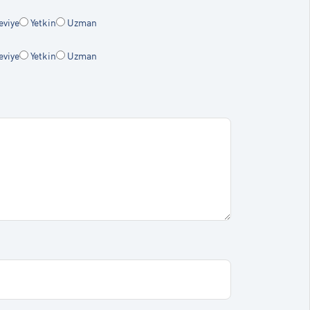
eviye
Yetkin
Uzman
eviye
Yetkin
Uzman