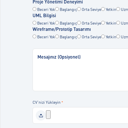
Proje Yönetimi Deneyimi
Beceri Yok
Başlangıç
Orta Seviye
Yetkin
Uzm
UML Bilgisi
Beceri Yok
Başlangıç
Orta Seviye
Yetkin
Uzm
Wireframe/Prototip Tasarımı
Beceri Yok
Başlangıç
Orta Seviye
Yetkin
Uzm
CV'nizi Yükleyin
*