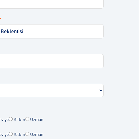
*
eviye
Yetkin
Uzman
eviye
Yetkin
Uzman