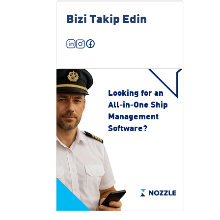
Bizi Takip Edin
Looking for an
All-in-One Ship
Management
Software?