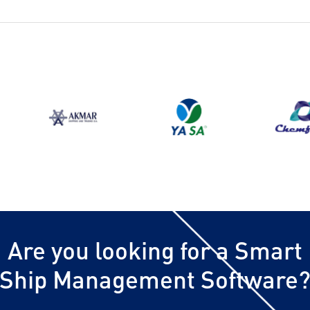
Are you looking for a Smart
Ship Management Software